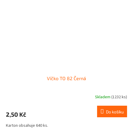
Víčko TO 82 Černá
Skladem
(1232 ks)
Do košíku
2,50 Kč
Karton obsahuje 640 ks.