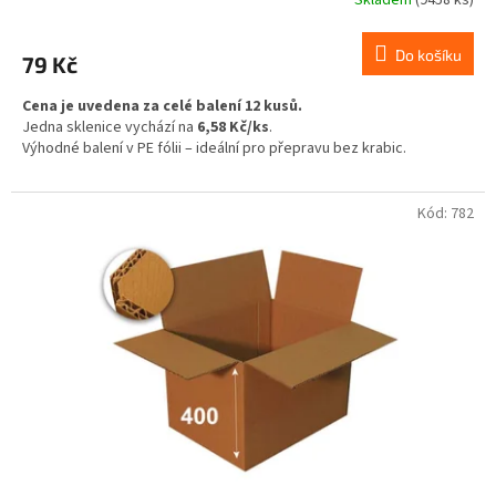
Do košíku
79 Kč
Cena je uvedena za celé balení 12 kusů.
Jedna sklenice vychází na
6,58 Kč/ks
.
Výhodné balení v PE fólii – ideální pro přepravu bez krabic.
Kód:
782