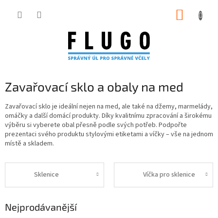
Přejít
NÁKUP
na
obsah
KOŠÍK
Zavařovací sklo a obaly na med
Zavařovací sklo je ideální nejen na med, ale také na džemy, marmelády,
omáčky a další domácí produkty. Díky kvalitnímu zpracování a širokému
výběru si vyberete obal přesně podle svých potřeb. Podpořte
prezentaci svého produktu stylovými etiketami a víčky – vše na jednom
místě a skladem.
Sklenice
Víčka pro sklenice
Nejprodávanější