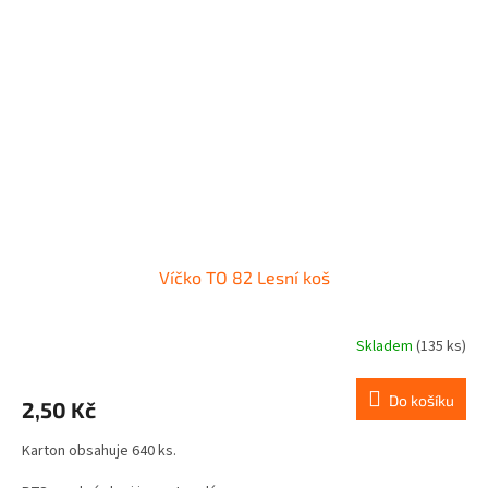
Víčko TO 82 Lesní koš
Skladem
(135 ks)
Do košíku
2,50 Kč
Karton obsahuje 640 ks.