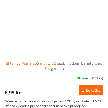
Sklenice Poma 265 ml TO 82
osobní odběr, baňatý tvar,
315 g medu
Skladem
(3242 ks)
Do košíku
6,99 Kč
Sklenice na med a zavařování s objemem 265 ml, se závitem TO 82.
Určeno výhradně pro osobní odběr na našich prodejnách.