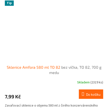
Tip
Sklenice Amfora 580 ml TO 82
bez víčka, TO 82, 700 g
medu
Skladem
(2319 ks)
Do košíku
7,99 Kč
Zavařovací sklenice o objemu 580 ml z čirého konzervárenského