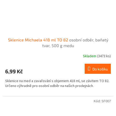
Sklenice Michaela 418 ml TO 82
osobní odběr, baňatý
tvar, 500 g medu
Skladem
(3473 ks)
Do košíku
6,99 Kč
Sklenice na med a zavařování s objemem 418 ml, se závitem TO 82.
Určeno výhradně pro osobní odběr na našich prodejnách.
Kód:
SF007