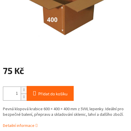
75 Kč
Měrná
cena:
Přidat do košíku
Pevná klopová krabice 600 × 400 × 400 mm z 5VVL lepenky. Ideální pro
bezpečné balení, přepravu a skladování sklenic, lahví a dalšího zboží.
Detailní informace