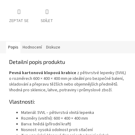
ZEPTAT SE
SDÍLET
Popis
Hodnocení
Diskuze
Detailní popis produktu
Pevná kartonová klopová krabice
z pětivrstvé lepenky (5VVL)
o rozměrech 600 × 400 × 400 mm je ideální pro bezpečné balení,
skladování a přepravu těžších nebo objemnějších předmětů.
Vhodná pro sklenice, lahve, potraviny i průmyslové zboží.
Vlastnosti:
Materiál: 5VVL – pětivrstvá vlnitá lepenka
Rozměry (vnitřní): 600 × 400 × 400 mm
Barva: hnědá (přírodní kraft)
Nosnost: vysoká odolnost proti stlačení