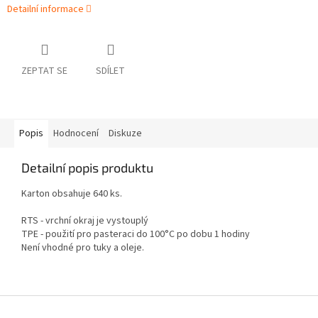
Detailní informace
ZEPTAT SE
SDÍLET
Popis
Hodnocení
Diskuze
Detailní popis produktu
Karton obsahuje 640 ks.
RTS - vrchní okraj je vystouplý
TPE - použití pro pasteraci do 100°C po dobu 1 hodiny
Není vhodné pro tuky a oleje.
Z