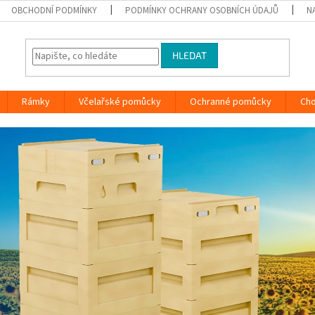
OBCHODNÍ PODMÍNKY
PODMÍNKY OCHRANY OSOBNÍCH ÚDAJŮ
N
HLEDAT
Rámky
Včelařské pomůcky
Ochranné pomůcky
Ch