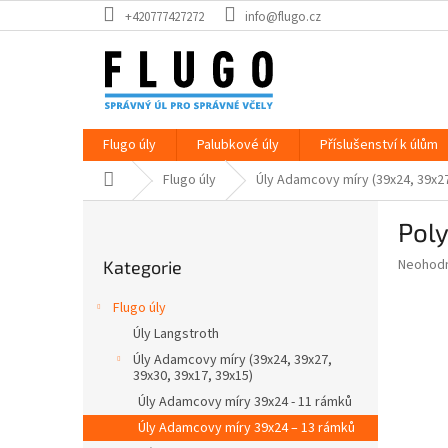
Přejít
+420777427272
info@flugo.cz
na
obsah
Flugo úly
Palubkové úly
Příslušenství k úlům
Domů
Flugo úly
Úly Adamcovy míry (39x24, 39x27
P
Pol
o
Přeskočit
s
Průměr
Neohod
Kategorie
kategorie
t
hodnoce
r
produkt
Flugo úly
a
je
Úly Langstroth
0,0
n
z
Úly Adamcovy míry (39x24, 39x27,
n
39x30, 39x17, 39x15)
5
í
hvězdič
Úly Adamcovy míry 39x24 - 11 rámků
p
Úly Adamcovy míry 39x24 – 13 rámků
a