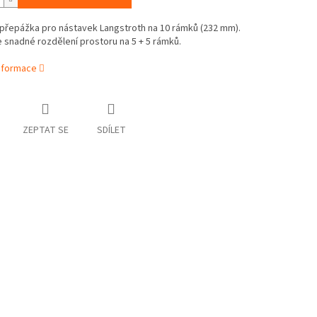
 přepážka pro nástavek Langstroth na 10 rámků (232 mm).
snadné rozdělení prostoru na 5 + 5 rámků.
informace
ZEPTAT SE
SDÍLET