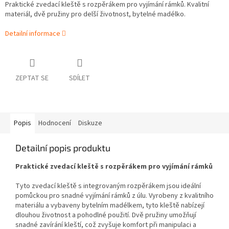
Praktické zvedací kleště s rozpěrákem pro vyjímání rámků. Kvalitní
materiál, dvě pružiny pro delší životnost, bytelné madélko.
Detailní informace
ZEPTAT SE
SDÍLET
Popis
Hodnocení
Diskuze
Detailní popis produktu
Praktické zvedací kleště s rozpěrákem pro vyjímání rámků
Tyto zvedací kleště s integrovaným rozpěrákem jsou ideální
pomůckou pro snadné vyjímání rámků z úlu. Vyrobeny z kvalitního
materiálu a vybaveny bytelním madélkem, tyto kleště nabízejí
dlouhou životnost a pohodlné použití. Dvě pružiny umožňují
snadné zavírání kleští, což zvyšuje komfort při manipulaci a