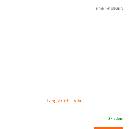
Kód:
LN10RVIKO
Langstroth - Viko
Skladem