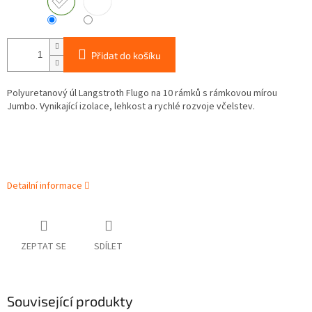
Přidat do košíku
Polyuretanový úl Langstroth Flugo na 10 rámků s rámkovou mírou
Jumbo. Vynikající izolace, lehkost a rychlé rozvoje včelstev.
Detailní informace
ZEPTAT SE
SDÍLET
Související produkty