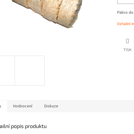
Palivo do
Detailní 
TISK
s
Hodnocení
Diskuze
ailní popis produktu