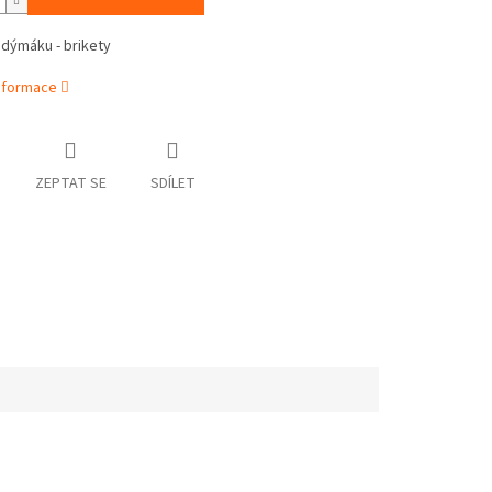
 dýmáku - brikety
informace
ZEPTAT SE
SDÍLET