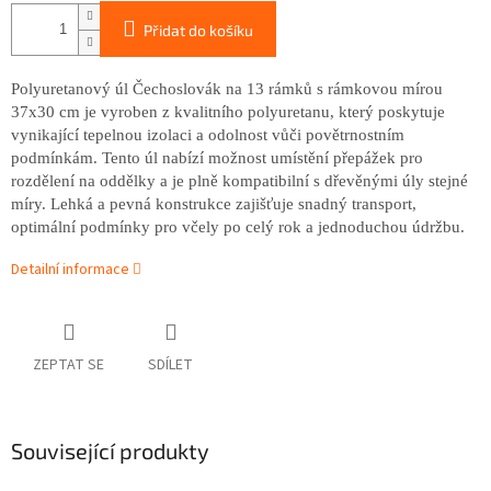
Přidat do košíku
Polyuretanový úl Čechoslovák na 13 rámků s rámkovou mírou
37x30 cm je vyroben z kvalitního polyuretanu, který poskytuje
vynikající tepelnou izolaci a odolnost vůči povětrnostním
podmínkám. Tento úl nabízí možnost umístění přepážek pro
rozdělení na oddělky a je plně kompatibilní s dřevěnými úly stejné
míry. Lehká a pevná konstrukce zajišťuje snadný transport,
optimální podmínky pro včely po celý rok a jednoduchou údržbu.
Detailní informace
ZEPTAT SE
SDÍLET
Související produkty